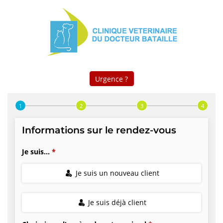
Prise de rendez-vous en ligne
Urgence ?
Step 1 of 4
Informations sur le rendez-vous
Je suis...
Je suis un nouveau client
Je suis déjà client