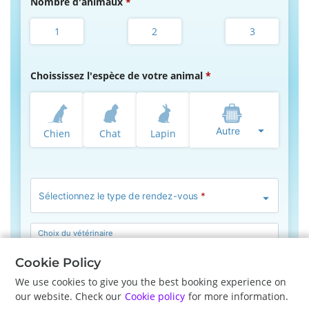
Nombre d'animaux
1
2
3
Choississez l'espèce de votre animal
Autre
Chien
Chat
Lapin
Sélectionnez le type de rendez-vous
*
Choix du vétérinaire
Pas de préférence
Cookie Policy
We use cookies to give you the best booking experience on
our website. Check our
Cookie policy
for more information.
Précédent
Suite