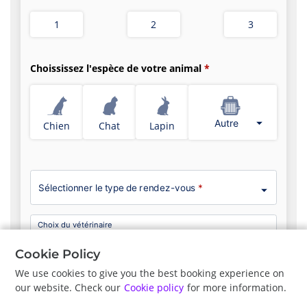
1
2
3
Choississez l'espèce de votre animal
Autre
Chien
Chat
Lapin
Sélectionner le type de rendez-vous
*
Choix du vétérinaire
Pas de préférence
Cookie Policy
We use cookies to give you the best booking experience on
our website. Check our
Cookie policy
for more information.
Précédent
Suite