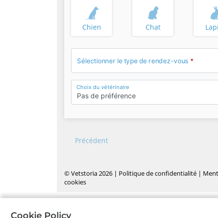
Chien
Chat
Lap
Sélectionner le type de rendez-vous
*
Choix du vétérinaire
Pas de préférence
Précédent
©
Vetstoria
2026
|
Politique de confidentialité
|
Menti
cookies
Cookie Policy