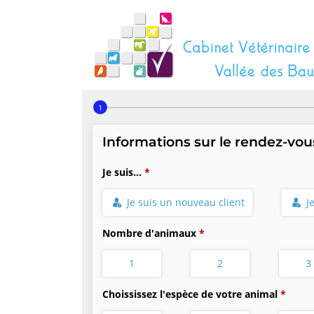
Step 1 of 4
Informations sur le rendez-vou
Je suis...
Je suis un nouveau client
J
Nombre d'animaux
1
2
3
Choississez l'espèce de votre animal