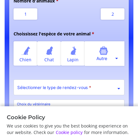
Nombre d'animaux
1
2
Choississez l'espèce de votre animal
Autre
Chien
Chat
Lapin
Sélectionner le type de rendez-vous
*
Choix du vétérinaire
Pas de préférence
Cookie Policy
We use cookies to give you the best booking experience on
our website. Check our
Cookie policy
for more information.
Précédent
Suite