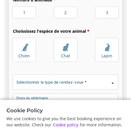
1
2
3
Choississez l'espèce de votre animal
Chien
Chat
Lapin
Sélectionner le type de rendez-vous
*
Choix du vétérinaire
Pas de préférence
Cookie Policy
We use cookies to give you the best booking experience on
our website. Check our
Cookie policy
for more information.
Précédent
Suite