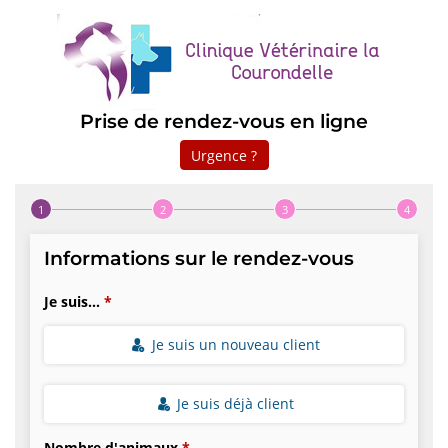
Prise de rendez-vous en ligne
Urgence ?
Step 1 of 4
Informations sur le rendez-vous
Je suis...
Je suis un nouveau client
Je suis déjà client
Nombre d'animaux