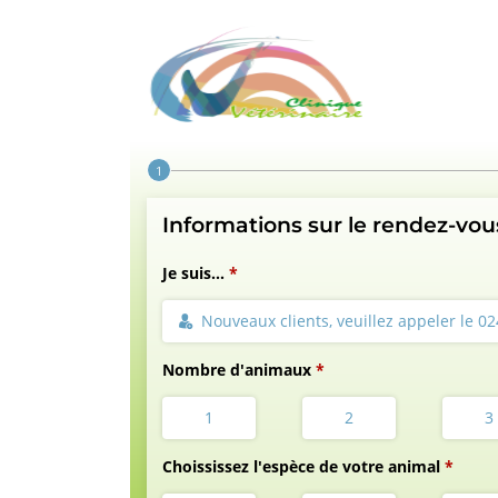
Step 1 of 4
Informations sur le rendez-vou
Je suis...
Nouveaux clients, veuillez appeler le 
Nombre d'animaux
1
2
3
Choississez l'espèce de votre animal