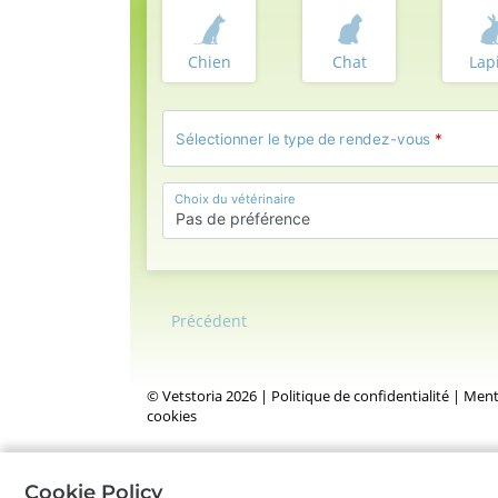
Chien
Chat
Lap
Sélectionner le type de rendez-vous
*
Choix du vétérinaire
Pas de préférence
Précédent
©
Vetstoria
2026
|
Politique de confidentialité
|
Menti
cookies
Cookie Policy