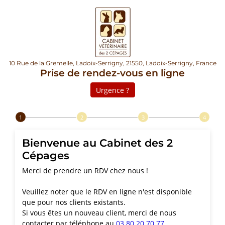
10 Rue de la Gremelle, Ladoix-Serrigny, 21550, Ladoix-Serrigny, France
Prise de rendez-vous en ligne
Urgence ?
Step 1 of 4
Bienvenue au Cabinet des 2
Cépages
Merci de prendre un RDV chez nous !
Veuillez noter que le RDV en ligne n'est disponible
que pour nos clients existants.
Si vous êtes un nouveau client, merci de nous
contacter par téléphone au
03 80 20 70 77
.